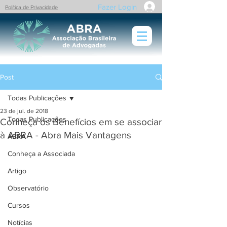
Fazer Login
Política de Privacidade
Post
Todas Publicações
23 de jul. de 2018
Todas Publicações
Conheça os Benefícios em se associar
à ABRA - Abra Mais Vantagens
ABRA
Conheça a Associada
Artigo
Observatório
Cursos
Notícias