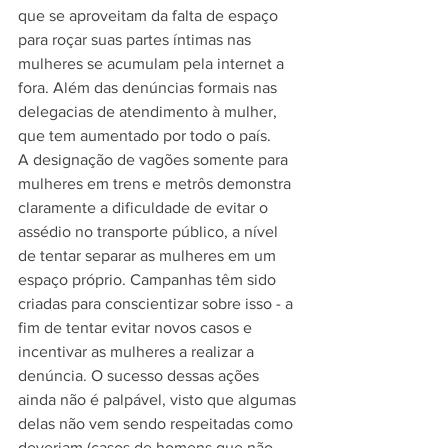
que se aproveitam da falta de espaço 
para roçar suas partes íntimas nas 
mulheres se acumulam pela internet a 
fora. Além das denúncias formais nas 
delegacias de atendimento à mulher, 
que tem aumentado por todo o país.
A designação de vagões somente para 
mulheres em trens e metrôs demonstra 
claramente a dificuldade de evitar o 
assédio no transporte público, a nível 
de tentar separar as mulheres em um 
espaço próprio. Campanhas têm sido 
criadas para conscientizar sobre isso - a 
fim de tentar evitar novos casos e 
incentivar as mulheres a realizar a 
denúncia. O sucesso dessas ações 
ainda não é palpável, visto que algumas 
delas não vem sendo respeitadas como 
deveriam (casos de homens que não 