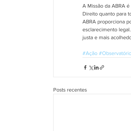
A Missão da ABRA é 
Direito quanto para 
ABRA proporciona pos
esclarecimento lega
justa e mais acolhed
#Ação
#Observatóri
Posts recentes