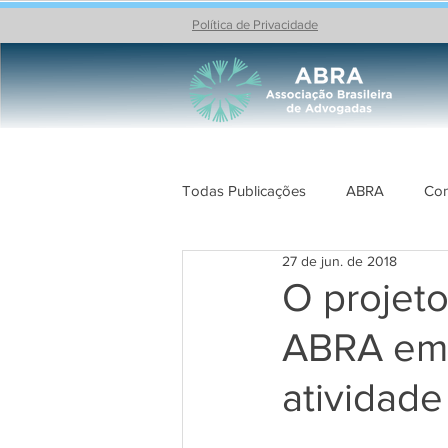
Política de Privacidade
Todas Publicações
ABRA
Con
27 de jun. de 2018
Celebrações
PROJETOS AB
O projeto
ABRA em 
atividade