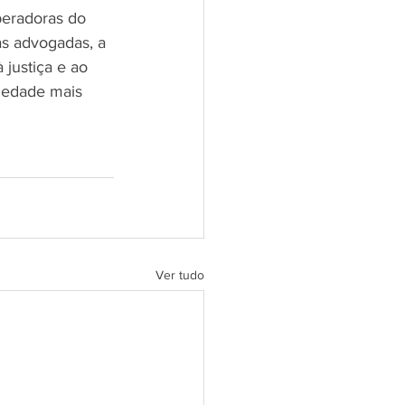
peradoras do 
as advogadas, a 
justiça e ao 
iedade mais 
Ver tudo