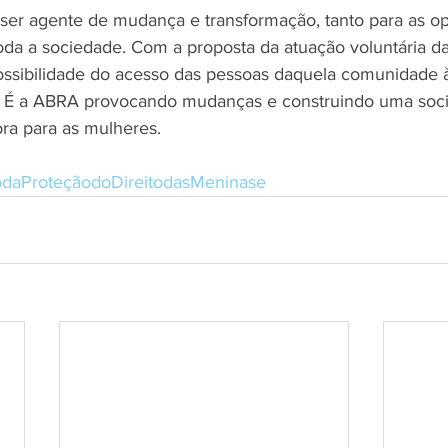
ser agente de mudança e transformação, tanto para as o
toda a sociedade. Com a proposta da atuação voluntária d
sibilidade do acesso das pessoas daquela comunidade à 
l. É a ABRA provocando mudanças e construindo uma soc
ora para as mulheres.
odaProteçãodoDireitodasMeninase