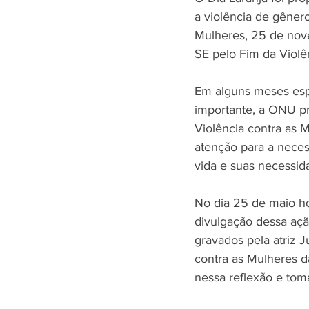
a violência de gênero
Mulheres, 25 de nov
SE pelo Fim da Violê
Em alguns meses espe
importante, a ONU pr
Violência contra as 
atenção para a neces
vida e suas necessid
No dia 25 de maio h
divulgação dessa açã
gravados pela atriz J
contra as Mulheres d
nessa reflexão e tom