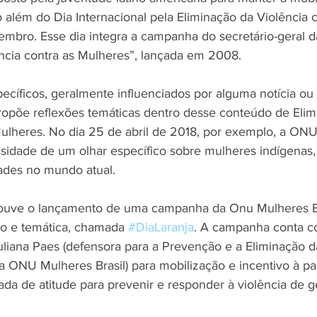
 além do Dia Internacional pela Eliminação da Violência c
embro. Esse dia integra a campanha do secretário-geral
ncia contra as Mulheres”, lançada em 2008.
cíficos, geralmente influenciados por alguma notícia ou
opõe reflexões temáticas dentro desse conteúdo de Elim
Mulheres. No dia 25 de abril de 2018, por exemplo, a ON
sidade de um olhar específico sobre mulheres indígenas
ades no mundo atual.
ouve o lançamento de uma campanha da Onu Mulheres Bra
o e temática, chamada 
#DiaLaranja
. A campanha conta c
uliana Paes (defensora para a Prevenção e a Eliminação d
a ONU Mulheres Brasil) para mobilização e incentivo à par
ada de atitude para prevenir e responder à violência de g