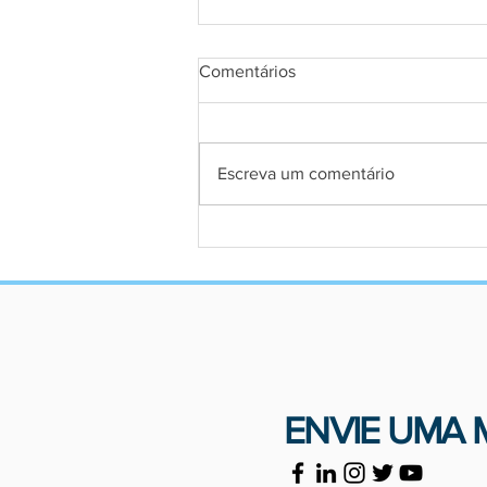
Comentários
Escreva um comentário
Prioridade para advogadas em
situação de violência
ENVIE UMA