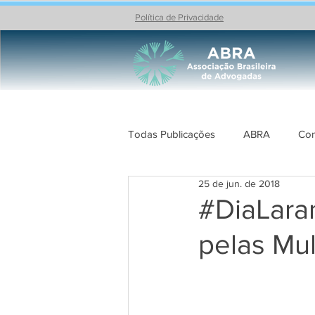
Política de Privacidade
Todas Publicações
ABRA
Con
25 de jun. de 2018
Celebrações
PROJETOS AB
#DiaLara
pelas Mu