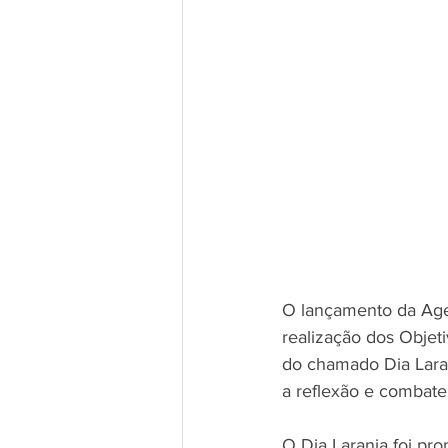
O lançamento da Age
realização dos Objet
do chamado Dia Laran
a reflexão e combate
O Dia Laranja foi pr