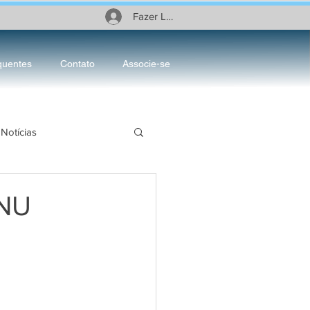
Fazer Login
quentes
Contato
Associe-se
Notícias
ciário
ONU