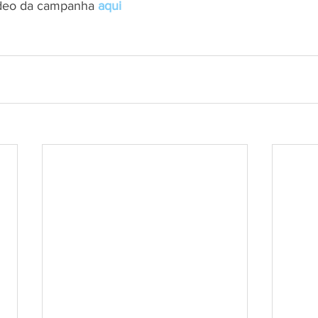
ídeo da campanha 
aqui