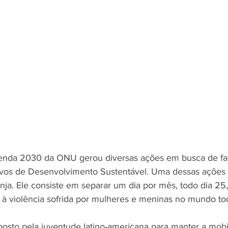
nda 2030 da ONU gerou diversas ações em busca de faci
ivos de Desenvolvimento Sustentável. Uma dessas ações fo
ja. Ele consiste em separar um dia por mês, todo dia 25,
 à violência sofrida por mulheres e meninas no mundo to
oposto pela juventude latino-americana para manter a mobi