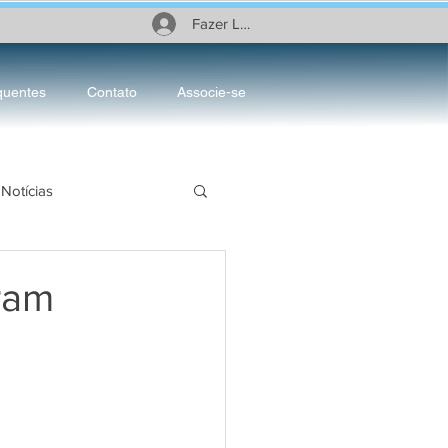
Fazer Login
quentes
Contato
Associe-se
Notícias
ciário
ram