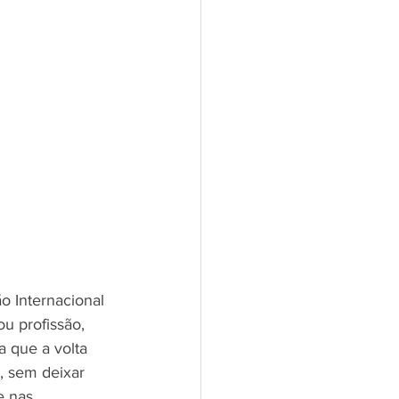
o Internacional 
u profissão, 
 que a volta 
, sem deixar 
e nas 