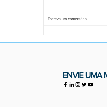
Escreva um comentário
Prioridade para advogadas em
situação de violência
ENVIE UMA