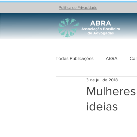
Política de Privacidade
Todas Publicações
ABRA
Con
3 de jul. de 2018
Celebrações
PROJETOS AB
Mulheres
ideias