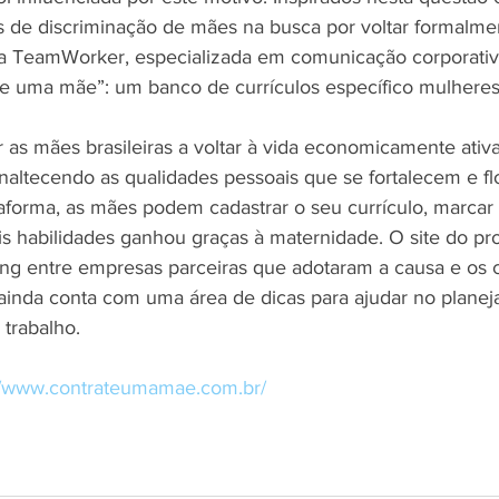
s de discriminação de mães na busca por voltar formalm
ia TeamWorker, especializada em comunicação corporativ
te uma mãe”: um banco de currículos específico mulheres
ar as mães brasileiras a voltar à vida economicamente ativ
enaltecendo as qualidades pessoais que se fortalecem e f
aforma, as mães podem cadastrar o seu currículo, marcar 
is habilidades ganhou graças à maternidade. O site do pro
ng entre empresas parceiras que adotaram a causa e os c
ainda conta com uma área de dicas para ajudar no plane
 trabalho.
//www.contrateumamae.com.br/