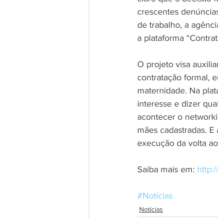
crescentes denúncia
de trabalho, a agênc
a plataforma “Contra
O projeto visa auxili
contratação formal, 
maternidade. Na plat
interesse e dizer qua
acontecer o networki
mães cadastradas. E 
execução da volta ao
Saiba mais em: 
http:
#Notícias
Notícias