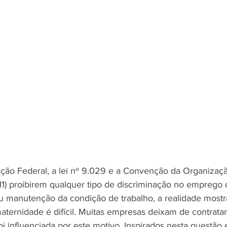
ição Federal, a lei nº 9.029 e a Convenção da Organizaçã
11) proibirem qualquer tipo de discriminação no emprego o
u manutenção da condição de trabalho, a realidade mostra
ternidade é difícil. Muitas empresas deixam de contratar
oi influenciada por este motivo. Inspirados nesta questão 