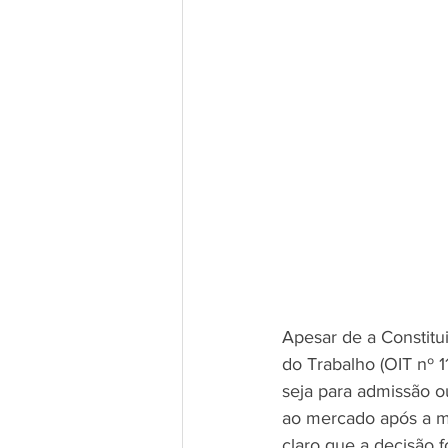
Apesar de a Constitu
do Trabalho (OIT nº 1
seja para admissão o
ao mercado após a ma
claro que a decisão f