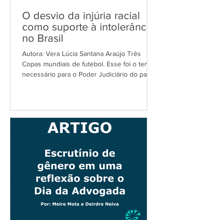
O desvio da injúria racial
como suporte à intolerância
no Brasil
Autora: Vera Lúcia Santana Araújo Três
Copas mundiais de futebol. Esse foi o tempo
necessário para o Poder Judiciário do país
do futebol...