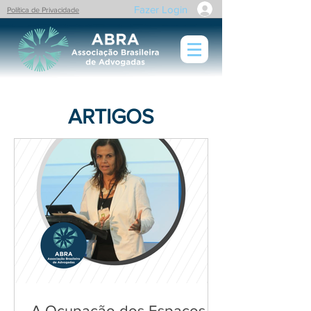
Fazer Login
Política de Privacidade
ARTIGOS
A Ocupação dos Espaços